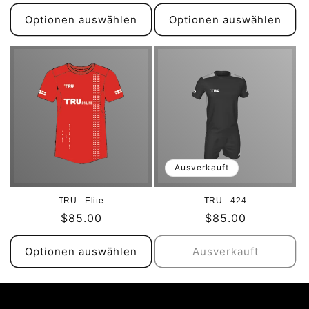
Preis
Preis
Optionen auswählen
Optionen auswählen
Ausverkauft
TRU - Elite
TRU - 424
Normaler
$85.00
Normaler
$85.00
Preis
Preis
Optionen auswählen
Ausverkauft